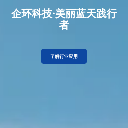
企环科技·美丽蓝天践行
者
了解行业应用